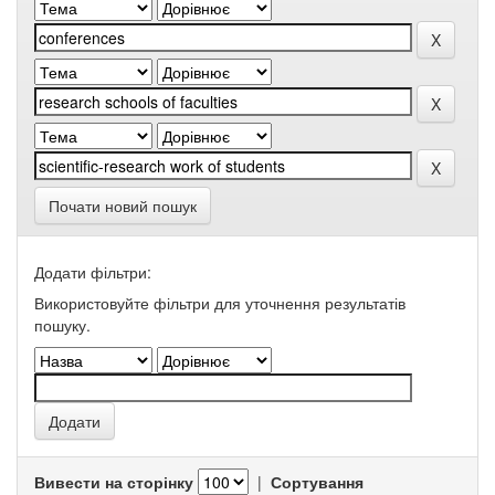
Почати новий пошук
Додати фільтри:
Використовуйте фільтри для уточнення результатів
пошуку.
Вивести на сторінку
|
Сортування