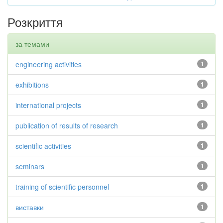
Розкриття
за темами
engineering activities
1
exhibitions
1
international projects
1
publication of results of research
1
scientific activities
1
seminars
1
training of scientific personnel
1
виставки
1