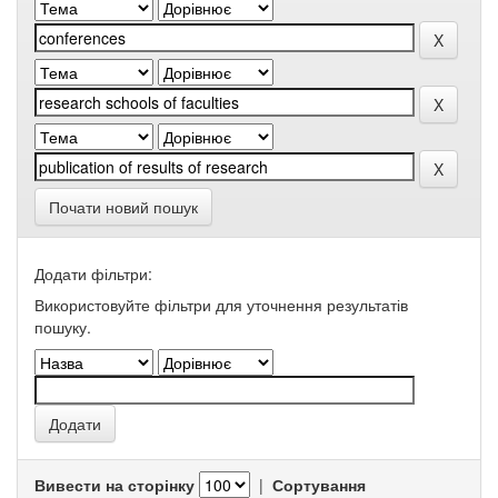
Почати новий пошук
Додати фільтри:
Використовуйте фільтри для уточнення результатів
пошуку.
Вивести на сторінку
|
Сортування