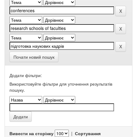
Почати новий пошук
Додати фільтри:
Використовуйте фільтри для уточнення результатів
пошуку.
Вивести на сторінку
|
Сортування