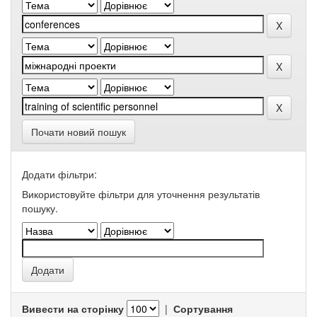
Почати новий пошук
Додати фільтри:
Використовуйте фільтри для уточнення результатів
пошуку.
Вивести на сторінку
|
Сортування