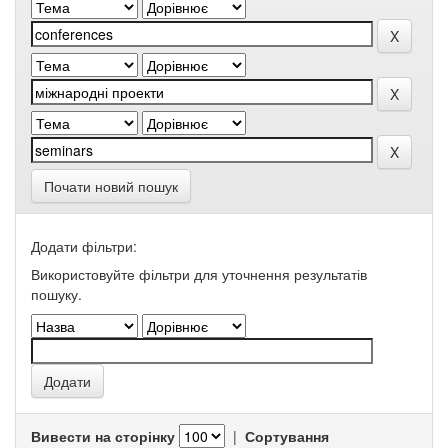
Почати новий пошук
Додати фільтри:
Використовуйте фільтри для уточнення результатів
пошуку.
Вивести на сторінку
|
Сортування