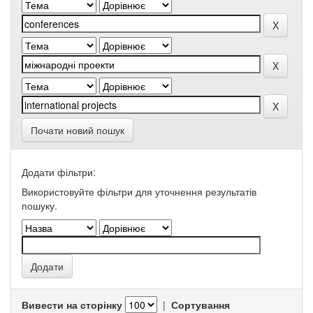
Почати новий пошук
Додати фільтри:
Використовуйте фільтри для уточнення результатів
пошуку.
Вивести на сторінку
|
Сортування