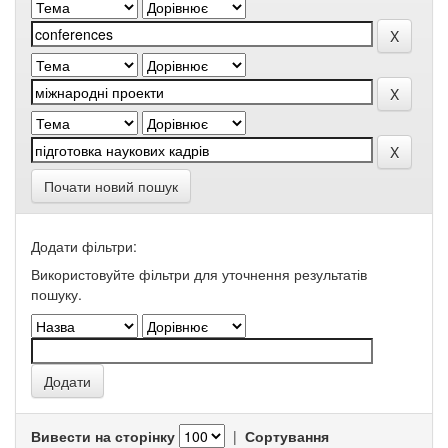
Почати новий пошук
Додати фільтри:
Використовуйте фільтри для уточнення результатів
пошуку.
Вивести на сторінку
|
Сортування