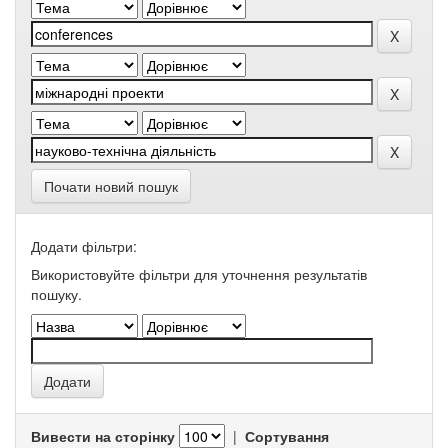
Почати новий пошук
Додати фільтри:
Використовуйте фільтри для уточнення результатів
пошуку.
Вивести на сторінку
|
Сортування