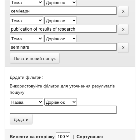
Почати новий пошук
Додати фільтри:
Використовуйте фільтри для уточнення результатів
пошуку.
Вивести на сторінку
|
Сортування