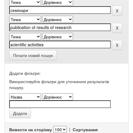
Почати новий пошук
Додати фільтри:
Використовуйте фільтри для уточнення результатів
пошуку.
Вивести на сторінку
|
Сортування