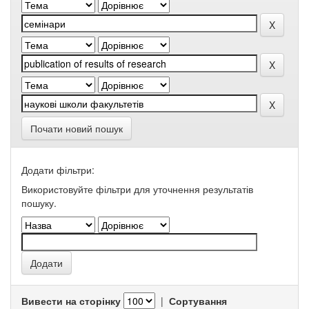
Почати новий пошук
Додати фільтри:
Використовуйте фільтри для уточнення результатів
пошуку.
Вивести на сторінку
|
Сортування