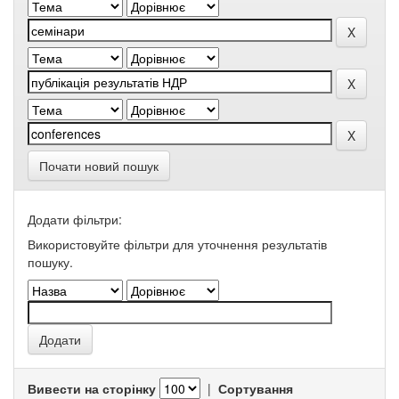
Почати новий пошук
Додати фільтри:
Використовуйте фільтри для уточнення результатів
пошуку.
Вивести на сторінку
|
Сортування