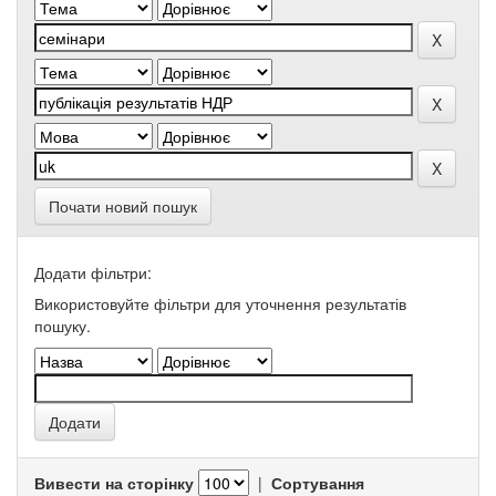
Почати новий пошук
Додати фільтри:
Використовуйте фільтри для уточнення результатів
пошуку.
Вивести на сторінку
|
Сортування