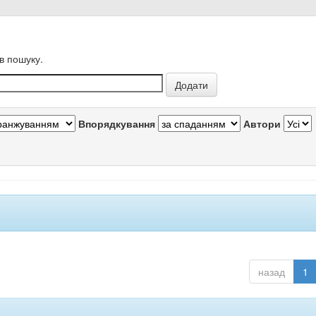
в пошуку.
Впорядкування
Автори
назад
1