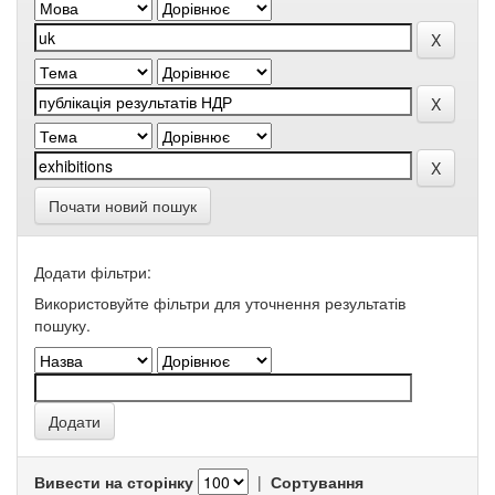
Почати новий пошук
Додати фільтри:
Використовуйте фільтри для уточнення результатів
пошуку.
Вивести на сторінку
|
Сортування