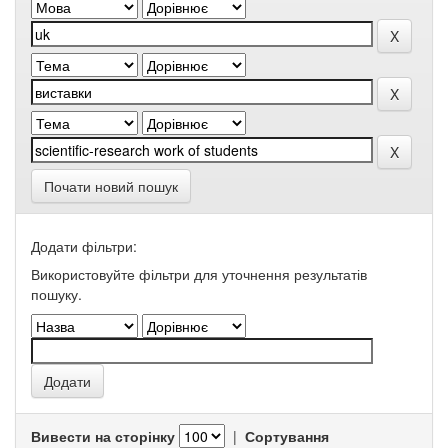
Почати новий пошук
Додати фільтри:
Використовуйте фільтри для уточнення результатів
пошуку.
Вивести на сторінку
|
Сортування