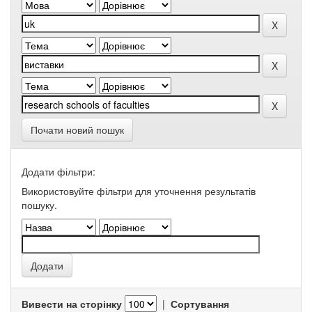
Почати новий пошук
Додати фільтри:
Використовуйте фільтри для уточнення результатів
пошуку.
Вивести на сторінку
|
Сортування