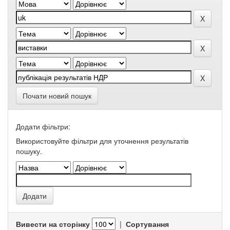
Почати новий пошук
Додати фільтри:
Використовуйте фільтри для уточнення результатів
пошуку.
Вивести на сторінку
|
Сортування