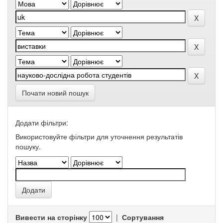
Почати новий пошук
Додати фільтри:
Використовуйте фільтри для уточнення результатів
пошуку.
Вивести на сторінку
|
Сортування