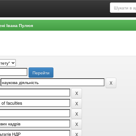
ені Івана Пулюя