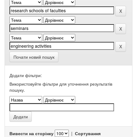
Почати новий пошук
Додати фільтри:
Використовуйте фільтри для уточнення результатів
пошуку.
Вивести на сторінку
|
Сортування