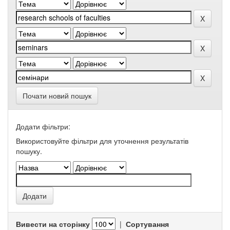
Почати новий пошук
Додати фільтри:
Використовуйте фільтри для уточнення результатів
пошуку.
Вивести на сторінку
|
Сортування