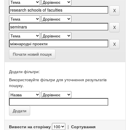
Почати новий пошук
Додати фільтри:
Використовуйте фільтри для уточнення результатів
пошуку.
Вивести на сторінку
|
Сортування