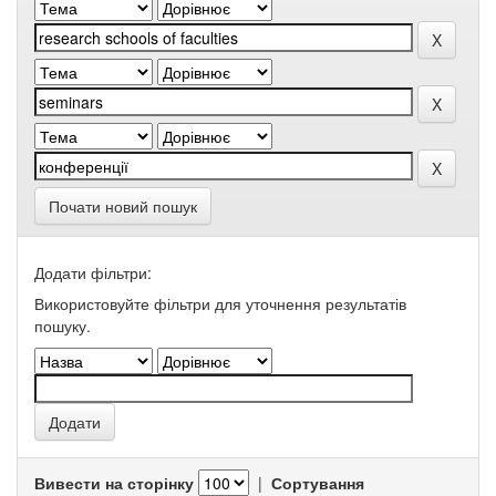
Почати новий пошук
Додати фільтри:
Використовуйте фільтри для уточнення результатів
пошуку.
Вивести на сторінку
|
Сортування