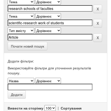
Почати новий пошук
Додати фільтри:
Використовуйте фільтри для уточнення результатів
пошуку.
Вивести на сторінку
|
Сортування