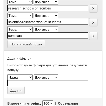
Почати новий пошук
Додати фільтри:
Використовуйте фільтри для уточнення результатів
пошуку.
Вивести на сторінку
|
Сортування