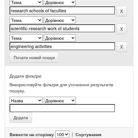
Почати новий пошук
Додати фільтри:
Використовуйте фільтри для уточнення результатів
пошуку.
Вивести на сторінку
|
Сортування