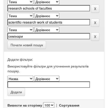
Почати новий пошук
Додати фільтри:
Використовуйте фільтри для уточнення результатів
пошуку.
Вивести на сторінку
|
Сортування