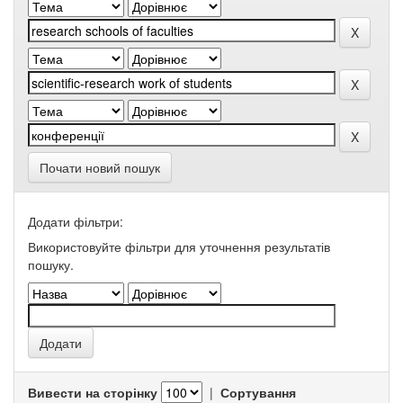
Почати новий пошук
Додати фільтри:
Використовуйте фільтри для уточнення результатів
пошуку.
Вивести на сторінку
|
Сортування