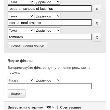
Почати новий пошук
Додати фільтри:
Використовуйте фільтри для уточнення результатів
пошуку.
Вивести на сторінку
|
Сортування