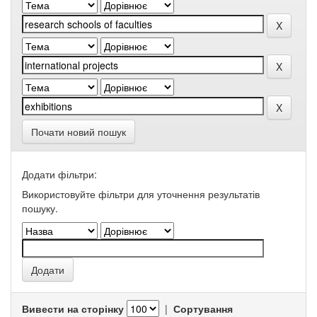
Почати новий пошук
Додати фільтри:
Використовуйте фільтри для уточнення результатів
пошуку.
Вивести на сторінку
|
Сортування