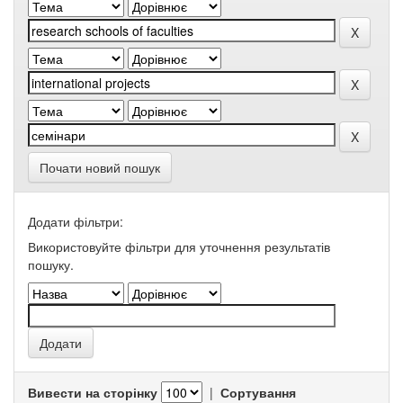
Почати новий пошук
Додати фільтри:
Використовуйте фільтри для уточнення результатів
пошуку.
Вивести на сторінку
|
Сортування