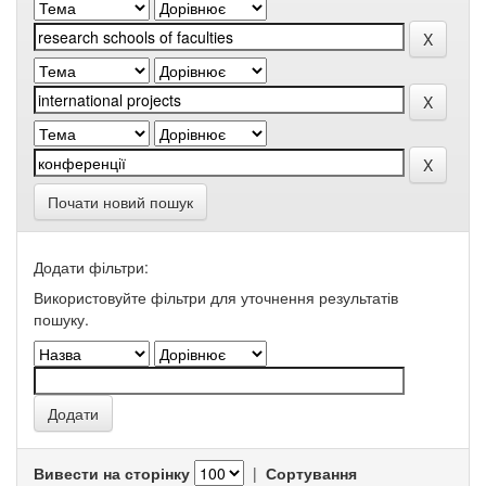
Почати новий пошук
Додати фільтри:
Використовуйте фільтри для уточнення результатів
пошуку.
Вивести на сторінку
|
Сортування