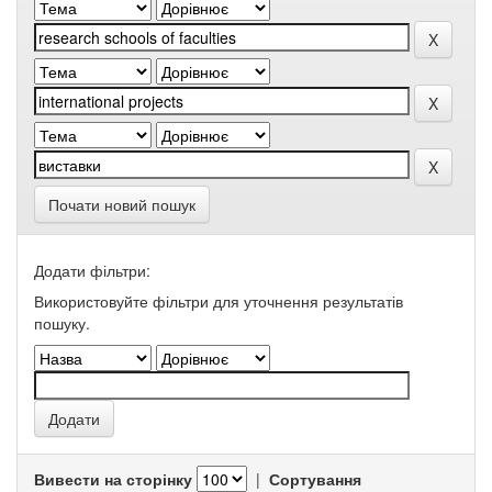
Почати новий пошук
Додати фільтри:
Використовуйте фільтри для уточнення результатів
пошуку.
Вивести на сторінку
|
Сортування