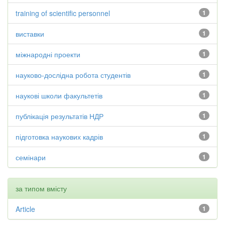
training of scientific personnel
1
виставки
1
міжнародні проекти
1
науково-дослідна робота студентів
1
наукові школи факультетів
1
публікація результатів НДР
1
підготовка наукових кадрів
1
семінари
1
за типом вмісту
Article
1