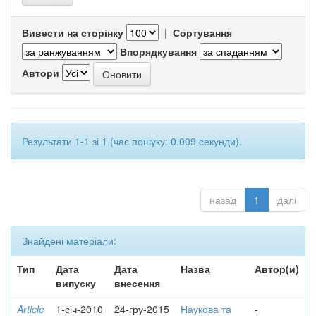
Вивести на сторінку
|
Сортування
Впорядкування
Автори
Результати 1-1 зі 1 (час пошуку: 0.009 секунди).
назад
1
далі
Знайдені матеріали:
Тип
Дата
Дата
Назва
Автор(и)
випуску
внесення
Article
1-січ-2010
24-гру-2015
Наукова та
-