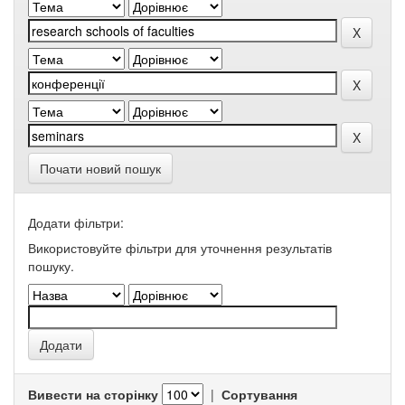
Почати новий пошук
Додати фільтри:
Використовуйте фільтри для уточнення результатів
пошуку.
Вивести на сторінку
|
Сортування