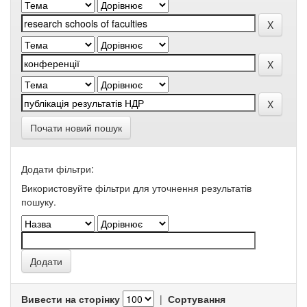
Почати новий пошук
Додати фільтри:
Використовуйте фільтри для уточнення результатів
пошуку.
Вивести на сторінку
|
Сортування