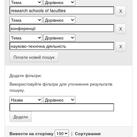
Почати новий пошук
Додати фільтри:
Використовуйте фільтри для уточнення результатів
пошуку.
Вивести на сторінку
|
Сортування