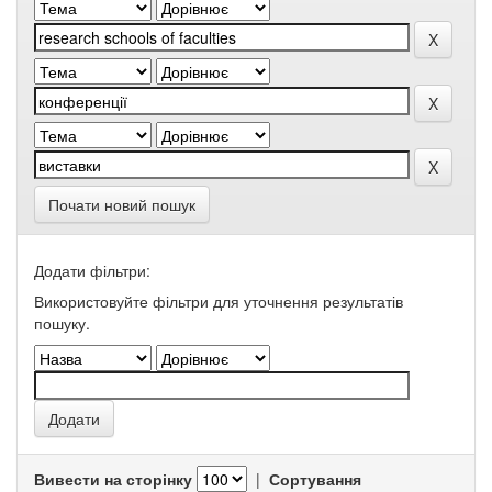
Почати новий пошук
Додати фільтри:
Використовуйте фільтри для уточнення результатів
пошуку.
Вивести на сторінку
|
Сортування