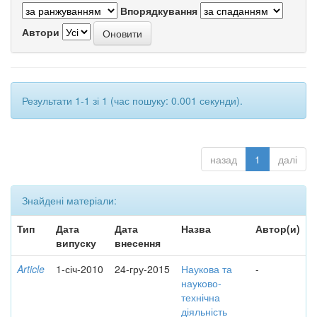
Впорядкування
Автори
Результати 1-1 зі 1 (час пошуку: 0.001 секунди).
назад
1
далі
Знайдені матеріали:
Тип
Дата
Дата
Назва
Автор(и)
випуску
внесення
Article
1-січ-2010
24-гру-2015
Наукова та
-
науково-
технічна
діяльність