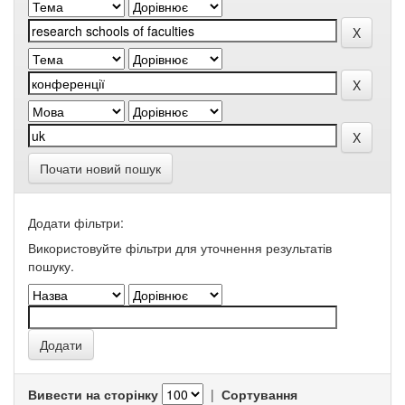
Почати новий пошук
Додати фільтри:
Використовуйте фільтри для уточнення результатів
пошуку.
Вивести на сторінку
|
Сортування