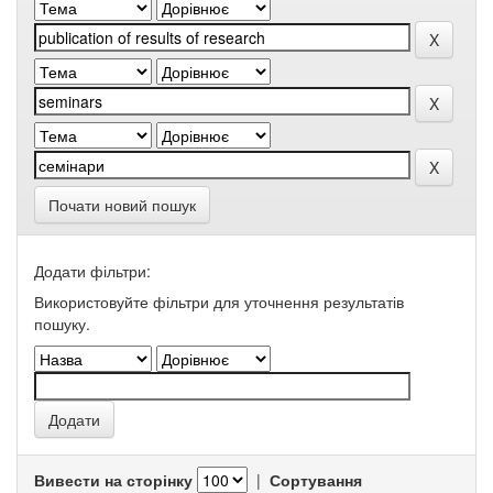
Почати новий пошук
Додати фільтри:
Використовуйте фільтри для уточнення результатів
пошуку.
Вивести на сторінку
|
Сортування