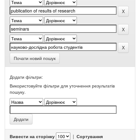
Почати новий пошук
Додати фільтри:
Використовуйте фільтри для уточнення результатів
пошуку.
Вивести на сторінку
|
Сортування