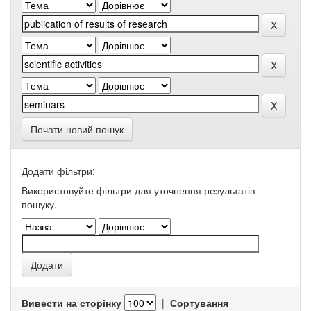
Почати новий пошук
Додати фільтри:
Використовуйте фільтри для уточнення результатів
пошуку.
Вивести на сторінку
|
Сортування