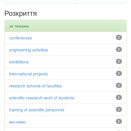
Розкриття
за темами
conferences
1
engineering activities
1
exhibitions
1
international projects
1
research schools of faculties
1
scientific-research work of students
1
training of scientific personnel
1
виставки
1