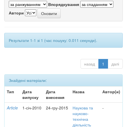
Впорядкування
Автори
Результати 1-1 зі 1 (час пошуку: 0.011 секунди).
назад
1
далі
Знайдені матеріали:
Тип
Дата
Дата
Назва
Автор(и)
випуску
внесення
Article
1-січ-2010
24-гру-2015
Наукова та
-
науково-
технічна
діяльність