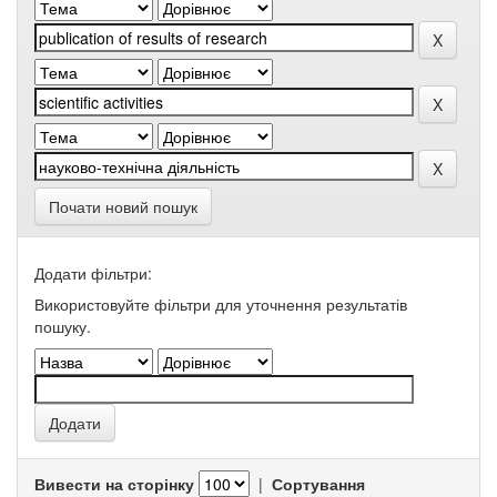
Почати новий пошук
Додати фільтри:
Використовуйте фільтри для уточнення результатів
пошуку.
Вивести на сторінку
|
Сортування