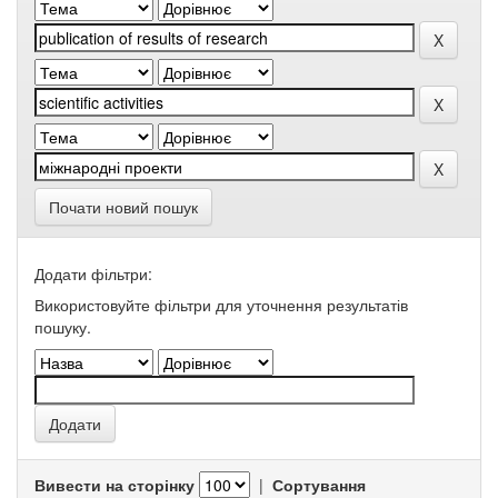
Почати новий пошук
Додати фільтри:
Використовуйте фільтри для уточнення результатів
пошуку.
Вивести на сторінку
|
Сортування