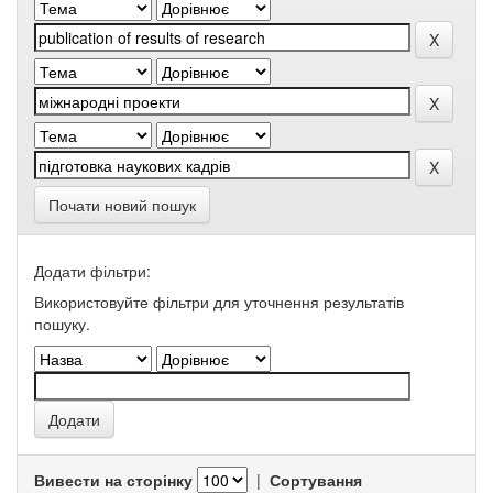
Почати новий пошук
Додати фільтри:
Використовуйте фільтри для уточнення результатів
пошуку.
Вивести на сторінку
|
Сортування