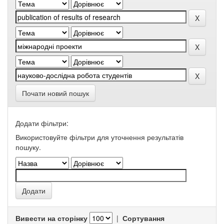
Почати новий пошук
Додати фільтри:
Використовуйте фільтри для уточнення результатів
пошуку.
Вивести на сторінку
|
Сортування