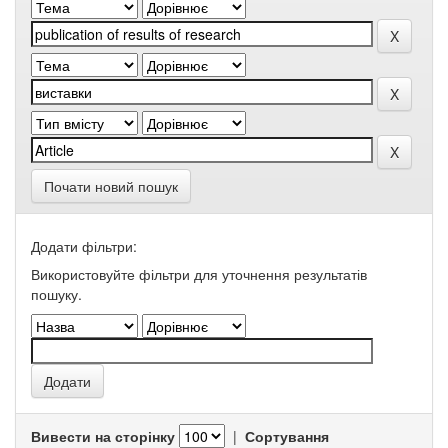
Почати новий пошук
Додати фільтри:
Використовуйте фільтри для уточнення результатів
пошуку.
Вивести на сторінку
|
Сортування