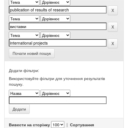
Почати новий пошук
Додати фільтри:
Використовуйте фільтри для уточнення результатів
пошуку.
Вивести на сторінку
|
Сортування